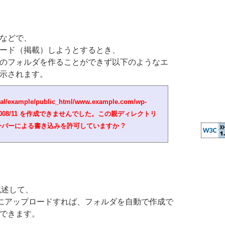
などで、
ード（掲載）しようとするとき、
のフォルダを作ることができず以下のようなエ
示されます。
/example/public_html/www.example.com/wp-
ads/2008/11 を作成できませんでした。この親ディレクトリ
バーによる書き込みを許可していますか ?
を記述して、
ォルダにアップロードすれば、フォルダを自動で作成で
できます。