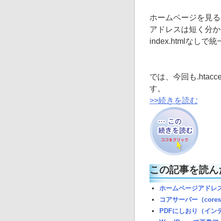
ホームページを見る
アドレスは短く分か
index.htmlな
では、今回も.hta
す。
>>続きを読む
この記事を読ん
ホームページアドレス
コアサーバー（core
PDFにしおり（イン