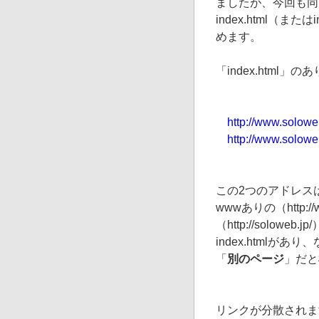
ましたが、今回も同
index.html（ま
めます。
「index.htm
http://www.solowe
http://www.soloweb
この2つのアドレス
wwwありの（http://
（http://solowe
index.htmlがあり
「
別のページ
」だと
リンクが分散されま