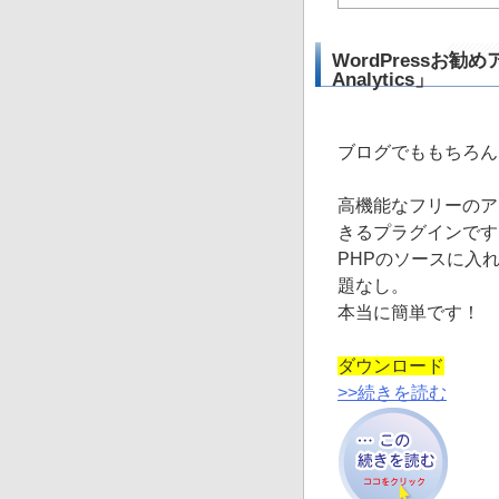
WordPressお勧め
Analytics」
ブログでももちろん
高機能なフリーのアクセ
きるプラグインです
PHPのソースに入
題なし。
本当に簡単です！
ダウンロード
>>続きを読む