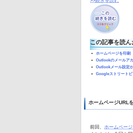
>>続きを読む
この記事を読ん
ホームページを印刷
Outlookのメール
Outlookメール設
Googleストリート
ホームページURLを
前回、
ホームページ