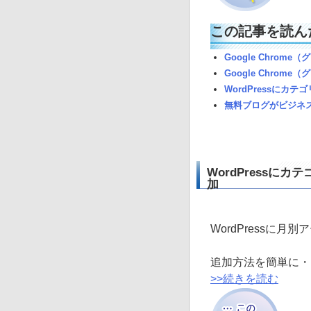
この記事を読ん
Google Chro
Google Chro
WordPressに
無料ブログがビジネ
WordPress
加
WordPressに
追加方法を簡単に・
>>続きを読む