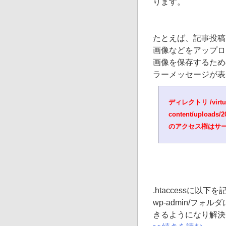
ります。
たとえば、記事投稿
画像などをアップロ
画像を保存するため
ラーメッセージが表
ディレクトリ /virtual
content/uplo
のアクセス権はサー
.htaccessに以下
wp-admin/フ
きるようになり解決