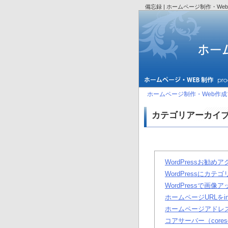
備忘録 | ホームページ制作・We
ホームページ制作・Web作成ブ
カテゴリアーカイブ
WordPressお勧めアク
WordPressに
WordPressで画像
ホームページURLをi
ホームページアドレ
コアサーバー（core