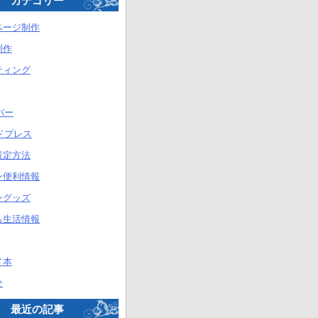
カテゴリー
ページ制作
制作
ティング
バー
ドプレス
設定方法
ン便利情報
ングッズ
ち生活情報
メ本
せ
最近の記事