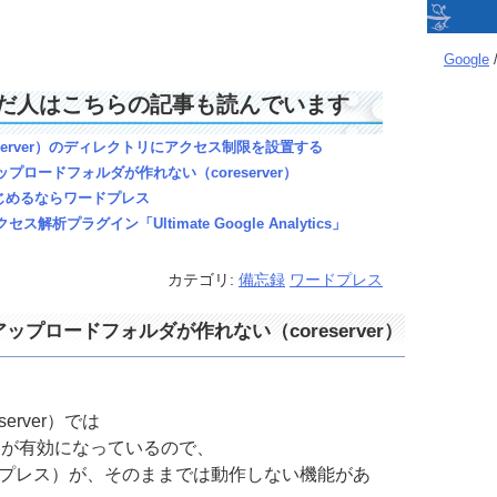
Google
だ人はこちらの記事も読んでいます
server）のディレクトリにアクセス制限を設置する
アップロードフォルダが作れない（coreserver）
じめるならワードプレス
セス解析プラグイン「Ultimate Google Analytics」
カテゴリ:
備忘録
ワードプレス
像アップロードフォルダが作れない（coreserver）
erver）では
ドが有効になっているので、
ワードプレス）が、そのままでは動作しない機能があ