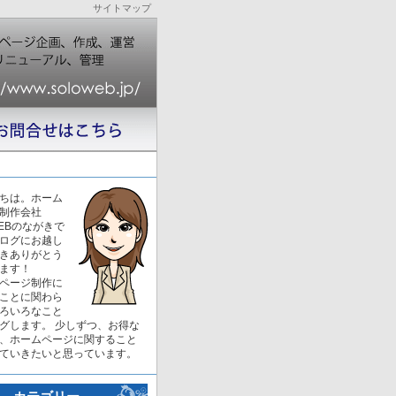
サイトマップ
ちは。ホーム
制作会社
WEBのながきで
ログにお越し
きありがとう
ます！
ページ制作に
ことに関わら
ろいろなこと
グします。 少しずつ、お得な
、ホームページに関すること
ていきたいと思っています。