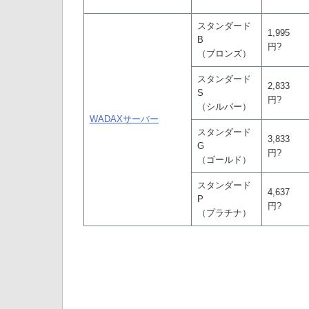
スタンダード
1,995
B
円?
（ブロンズ）
スタンダード
2,833
S
円?
（シルバー）
WADAXサーバー
スタンダード
3,833
G
円?
（ゴールド）
スタンダード
4,637
P
円?
（プラチナ）