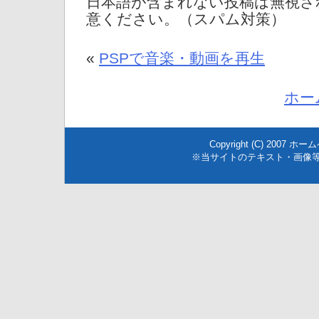
日本語が含まれない投稿は無視さ
意ください。（スパム対策）
«
PSPで音楽・動画を再生
ホー
Copyright (C) 2007
ホーム
※当サイトのテキスト・画像